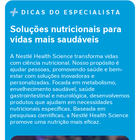
n
DICAS DO ESPECIALISTA
v
e
l
Soluções nutricionais para
h
vidas mais saudáveis
e
c
i
A Nestlé Health Science transforma vidas
m
e
com ciência nutricional. Nosso propósito é
n
ajudar pessoas, promovendo saúde e bem-
t
estar com soluções inovadoras e
o
personalizadas. Focada em metabolismo,
S
envelhecimento saudável, saúde
a
gastrointestinal e neurológica, desenvolvemos
u
produtos que ajudam em necessidades
d
nutricionais específicas. Baseada em
á
pesquisas científicas, a Nestlé Health Science
v
promove uma nutrição mais eficaz.
e
l