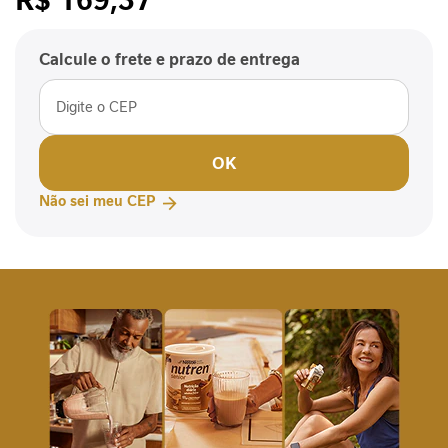
P
/cada
-
1
Calcule o frete e prazo de entrega
P
e
r
f
OK
o
r
Não sei meu CEP
m
a
n
c
e
S
a
ú
d
e
F