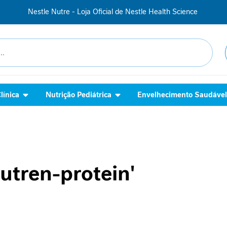
Nestle Nutre - Loja Oficial de Nestle Health Science
línica
Nutrição Pediátrica
Envelhecimento Saudáve
utren-protein'