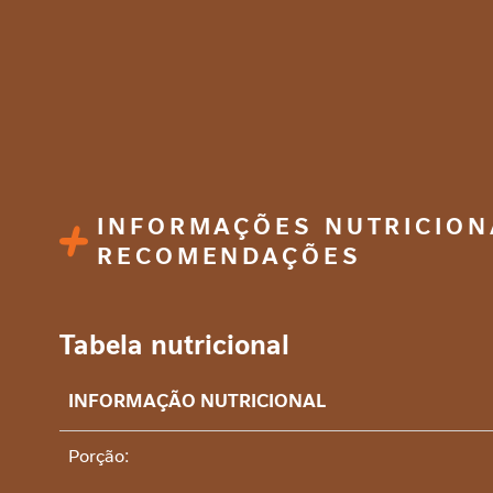
de
proteínas
Artigos
Receitas
INFORMAÇÕES NUTRICION
RECOMENDAÇÕES
Tabela nutricional
INFORMAÇÃO NUTRICIONAL
Porção: