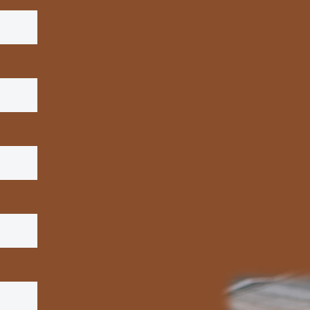
100 ml
260 m
45
114
4.7
12
4.7
12
0
0
0
0
0
0
2.4
6.3
0
0