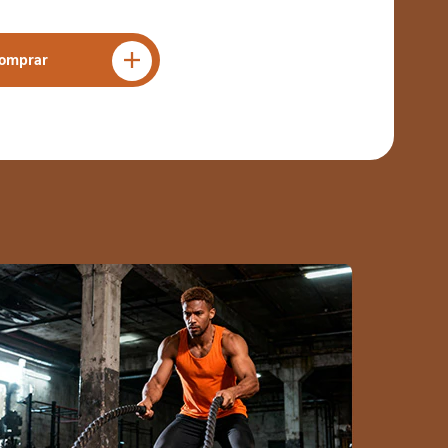
omprar