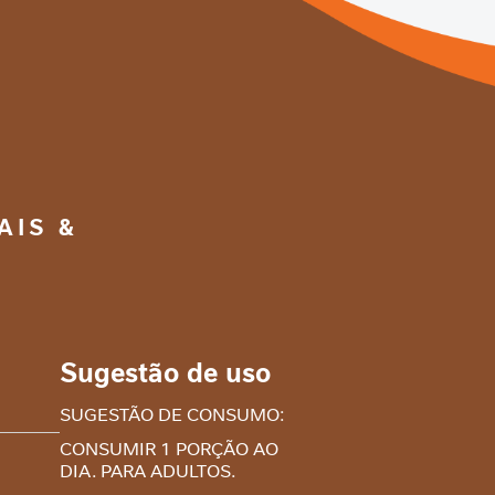
AIS &
Sugestão de uso
SUGESTÃO DE CONSUMO:
CONSUMIR 1 PORÇÃO AO
260 ml (1
DIA. PARA ADULTOS.
garrafa)